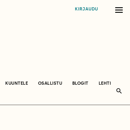
KIRJAUDU
KUUNTELE
OSALLISTU
BLOGIT
LEHTI