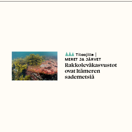
|
Tilaajille
MERET JA JÄRVET
Rakkoleväkasvustot
ovat Itämeren
sademetsiä