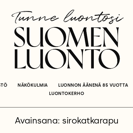
STÖ
NÄKÖKULMIA
LUONNON ÄÄNENÄ 85 VUOTTA
LUONTOKERHO
Avainsana: sirokatkarapu