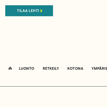
TILAA LEHTI
LUONTO
RETKEILY
KOTONA
YMPÄRI