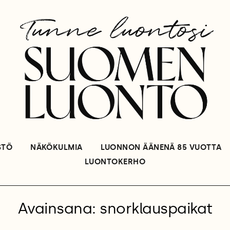
STÖ
NÄKÖKULMIA
LUONNON ÄÄNENÄ 85 VUOTTA
LUONTOKERHO
Avainsana: snorklauspaikat