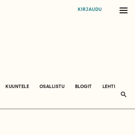
KIRJAUDU
KUUNTELE
OSALLISTU
BLOGIT
LEHTI