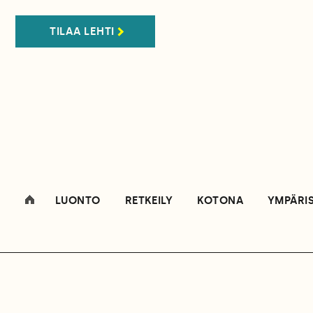
TILAA LEHTI
LUONTO
RETKEILY
KOTONA
YMPÄRI