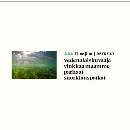
|
Tilaajille
RETKEILY
Vedenalaiskuvaaja
vinkkaa maamme
parhaat
snorklauspaikat