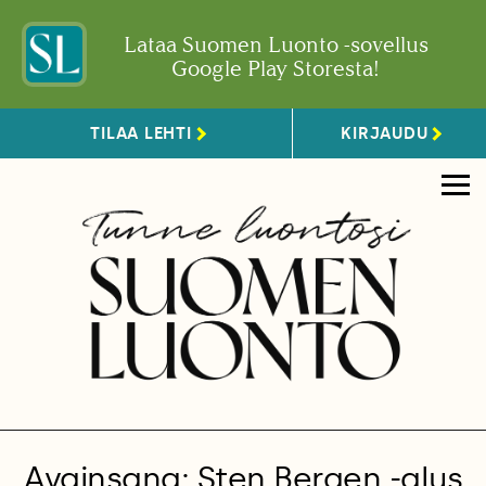
Lataa Suomen Luonto -sovellus
Google Play Storesta!
TILAA LEHTI
KIRJAUDU
Avainsana: Sten Bergen -alus