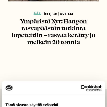
|
Tilaajille
UUTISET
Ympäristö Nyt: Hangon
rasvapäästön tutkinta
lopetettiin – rasvaa kerätty jo
melkein 20 tonnia
LEHTI
Tämä sivusto käyttää evästeitä