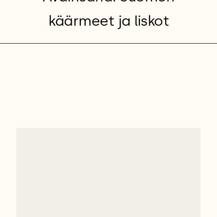
käärmeet ja liskot