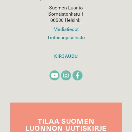
Suomen Luonto
Sörnäistenkatu 1
00580 Helsinki
Mediatiedot
Tietosuojaseloste
KIRJAUDU
TILAA
SUOMEN
LUONNON
UUTIS­KIRJE