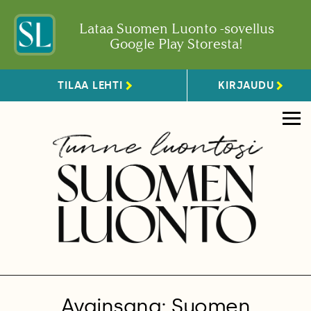
Lataa Suomen Luonto -sovellus
Google Play Storesta!
TILAA LEHTI
KIRJAUDU
Avainsana: Suomen