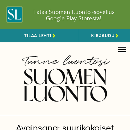
Lataa Suomen Luonto -sovellus
Google Play Storesta!
TILAA LEHTI
KIRJAUDU
Avainsana: suurikokoiset