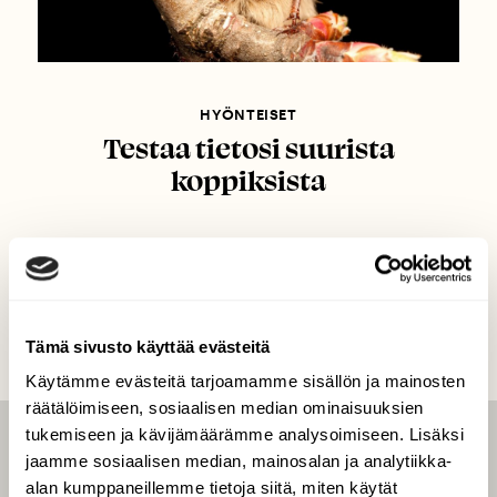
HYÖNTEISET
Testaa tietosi suurista
koppiksista
Tämä sivusto käyttää evästeitä
Käytämme evästeitä tarjoamamme sisällön ja mainosten
räätälöimiseen, sosiaalisen median ominaisuuksien
tukemiseen ja kävijämäärämme analysoimiseen. Lisäksi
LEHTI
jaamme sosiaalisen median, mainosalan ja analytiikka-
alan kumppaneillemme tietoja siitä, miten käytät