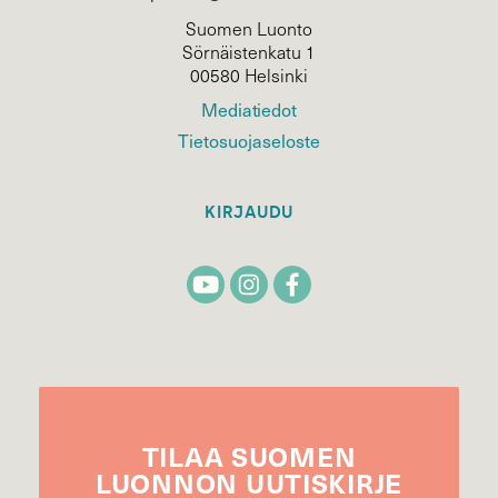
Suomen Luonto
Sörnäistenkatu 1
00580 Helsinki
Mediatiedot
Tietosuojaseloste
KIRJAUDU
TILAA
SUOMEN
LUONNON
UUTIS­KIRJE