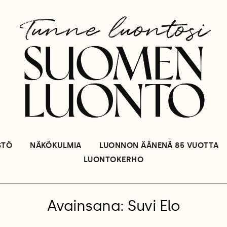
STÖ
NÄKÖKULMIA
LUONNON ÄÄNENÄ 85 VUOTTA
LUONTOKERHO
Avainsana: Suvi Elo