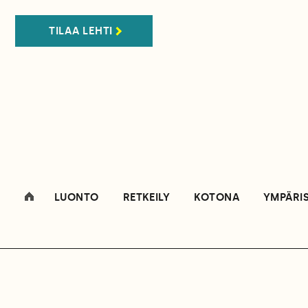
TILAA LEHTI
LUONTO
RETKEILY
KOTONA
YMPÄRI