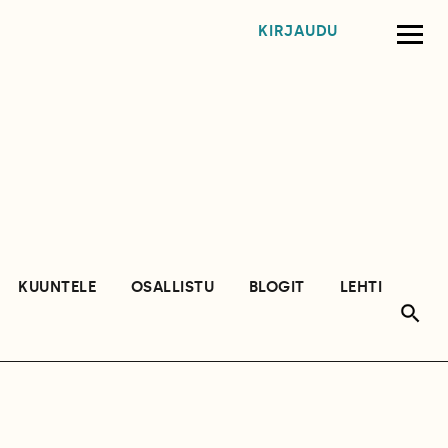
KIRJAUDU
KUUNTELE
OSALLISTU
BLOGIT
LEHTI