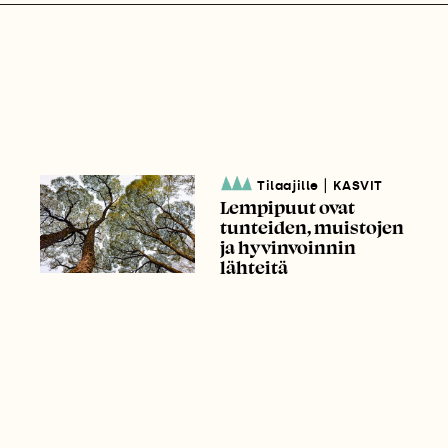
|
Tilaajille
KASVIT
Lempipuut ovat
tunteiden, muistojen
ja hyvinvoinnin
lähteitä