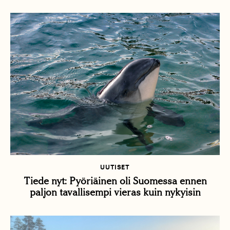
UUTISET
Tiede nyt: Pyöriäinen oli Suomessa ennen
paljon tavallisempi vieras kuin nykyisin