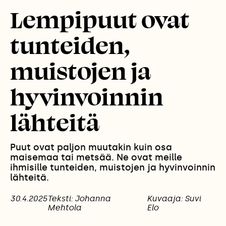
Lempipuut ovat
tunteiden,
muistojen ja
hyvinvoinnin
lähteitä
Puut ovat paljon muutakin kuin osa
maisemaa tai metsää. Ne ovat meille
ihmisille tunteiden, muistojen ja hyvinvoinnin
lähteitä.
30.4.2025
Teksti: Johanna
Kuvaaja: Suvi
Mehtola
Elo