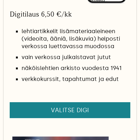
Digitilaus 6,50 €/kk
lehtiartikkelit lisämateriaaleineen
(videoita, ääniä, lisäkuvia) helposti
verkossa luettavassa muodossa
vain verkossa julkaistavat jutut
näköislehtien arkisto vuodesta 1941
verkkokurssit, tapahtumat ja edut
VALITSE DIGI