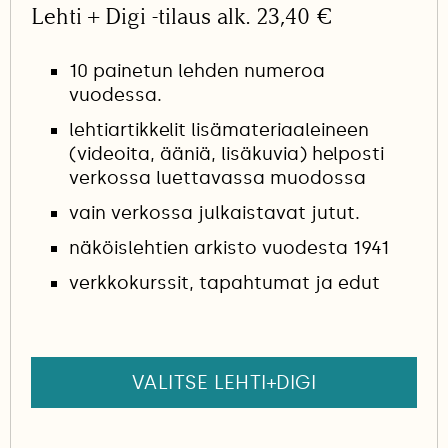
Lehti + Digi -tilaus alk. 23,40 €
10 painetun lehden numeroa
vuodessa.
lehtiartikkelit lisämateriaaleineen
(videoita, ääniä, lisäkuvia) helposti
verkossa luettavassa muodossa
vain verkossa julkaistavat jutut.
näköislehtien arkisto vuodesta 1941
verkkokurssit, tapahtumat ja edut
VALITSE LEHTI+DIGI