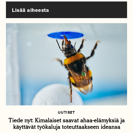
Lisää aiheesta
UUTISET
Tiede nyt: Kimalaiset saavat ahaa-elämyksiä ja
käyttävät työkaluja toteuttaakseen ideansa