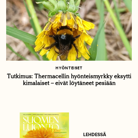
HYÖNTEISET
Tutkimus: Thermacellin hyönteismyrkky eksytti
kimalaiset – eivät löytäneet pesiään
LEHDESSÄ