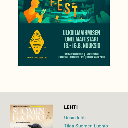
LEHTI
Uusin lehti
Tilaa Suomen Luonto