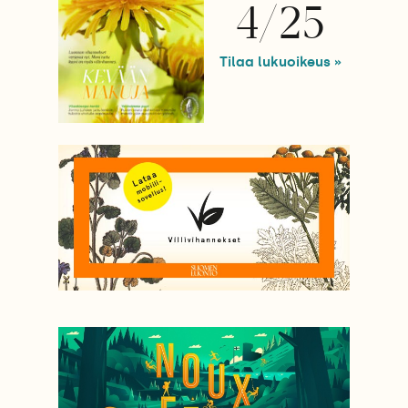
4/25
Tilaa lukuoikeus »