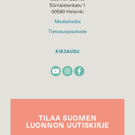
Sörnäistenkatu 1
00580 Helsinki
Mediatiedot
Tietosuojaseloste
KIRJAUDU
TILAA
SUOMEN
LUONNON
UUTIS­KIRJE