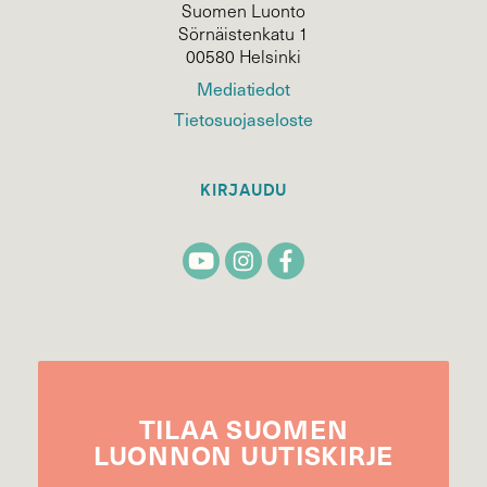
Suomen Luonto
Sörnäistenkatu 1
00580 Helsinki
Mediatiedot
Tietosuojaseloste
KIRJAUDU
TILAA
SUOMEN
LUONNON
UUTIS­KIRJE