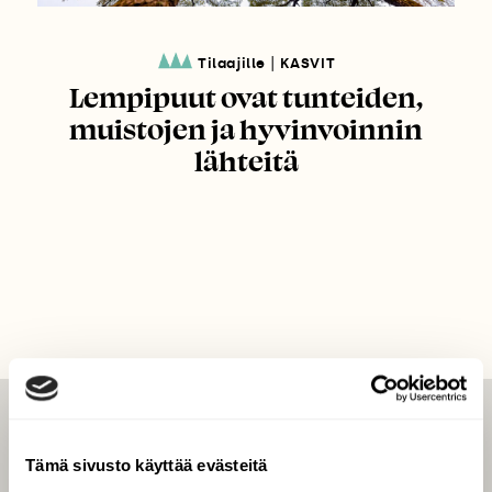
|
Tilaajille
KASVIT
Lempipuut ovat tunteiden,
muistojen ja hyvinvoinnin
lähteitä
LEHTI
Tämä sivusto käyttää evästeitä
Uusin lehti