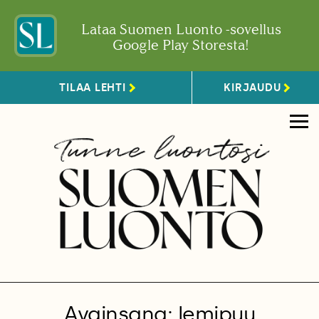
Lataa Suomen Luonto -sovellus
Google Play Storesta!
TILAA LEHTI
KIRJAUDU
Avainsana: lemipuu