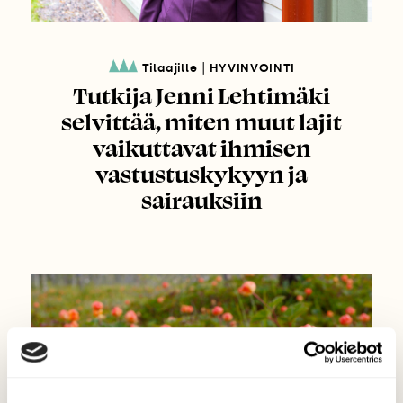
|
Tilaajille
HYVINVOINTI
Tutkija Jenni Lehtimäki
selvittää, miten muut lajit
vaikuttavat ihmisen
vastustuskykyyn ja
sairauksiin