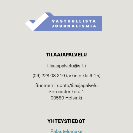
TILAAJAPALVELU
tilaajapalvelu@sll.fi
(09) 228 08 210 (arkisin klo 9-15)
Suomen Luonto/tilaajapalvelu
Sörnäistenkatu 1
00580 Helsinki
YHTEYSTIEDOT
Palautelomake