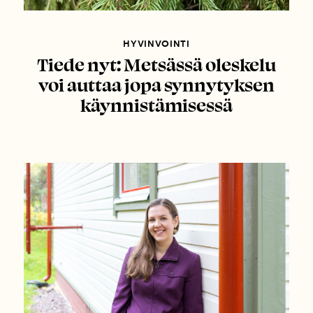
HYVINVOINTI
Tiede nyt: Metsässä oleskelu
voi auttaa jopa synnytyksen
käynnistämisessä