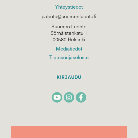
Yhteystiedot
palaute@suomenluonto.fi
Suomen Luonto
Sörnäistenkatu 1
00580 Helsinki
Mediatiedot
Tietosuojaseloste
KIRJAUDU