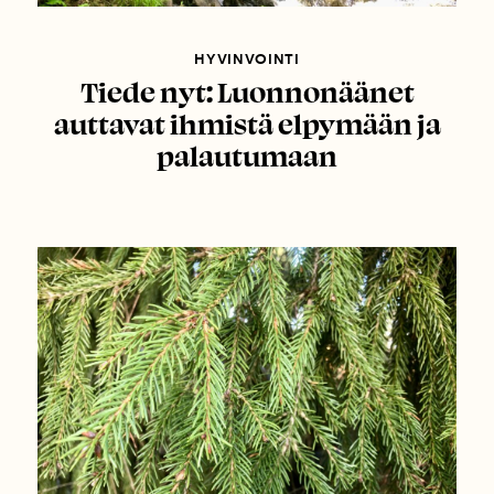
HYVINVOINTI
Tiede nyt: Luonnonäänet
auttavat ihmistä elpymään ja
palautumaan