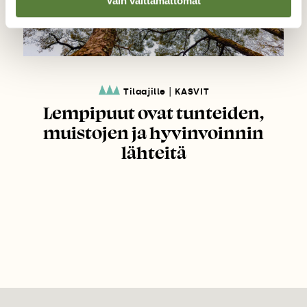
Vain välttämättömät
|
Tilaajille
KASVIT
Lempipuut ovat tunteiden,
muistojen ja hyvinvoinnin
lähteitä