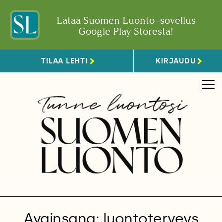
Lataa Suomen Luonto -sovellus
Google Play Storesta!
TILAA LEHTI
KIRJAUDU
Avainsana: luontoterveys