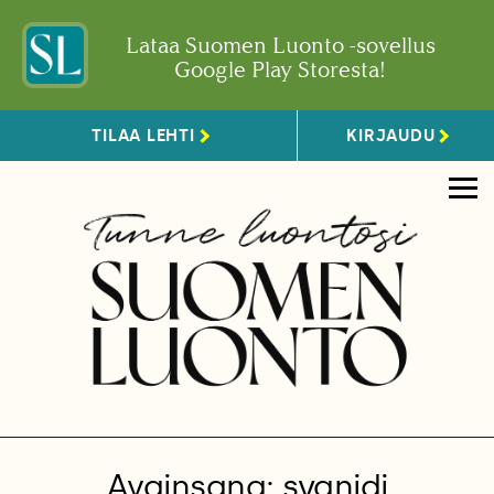
Lataa Suomen Luonto -sovellus
Google Play Storesta!
TILAA LEHTI
KIRJAUDU
Avainsana: syanidi