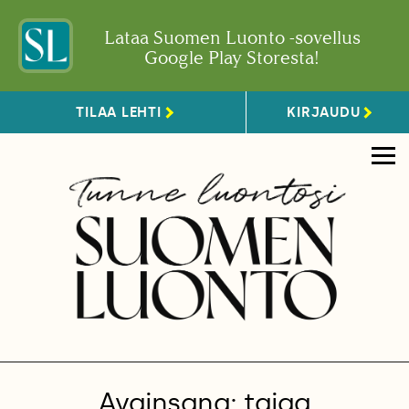
Lataa Suomen Luonto -sovellus
Google Play Storesta!
TILAA LEHTI
KIRJAUDU
Avainsana: taiga