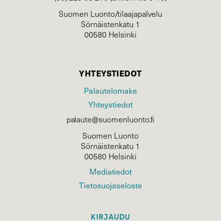
Suomen Luonto/tilaajapalvelu
Sörnäistenkatu 1
00580 Helsinki
YHTEYSTIEDOT
Palautelomake
Yhteystiedot
palaute@suomenluonto.fi
Suomen Luonto
Sörnäistenkatu 1
00580 Helsinki
Mediatiedot
Tietosuojaseloste
KIRJAUDU