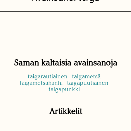
Saman kaltaisia avainsanoja
taigarautiainen
taigametsä
taigametsähanhi
taigapuutiainen
taigapunkki
Artikkelit