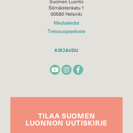
Suomen Luonto
Sörnäistenkatu 1
00580 Helsinki
Mediatiedot
Tietosuojaseloste
KIRJAUDU
TILAA
SUOMEN
LUONNON
UUTIS­KIRJE