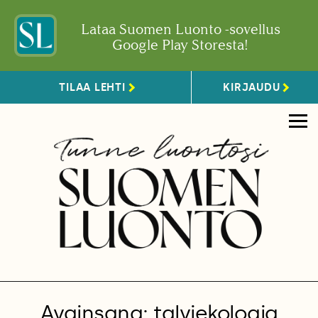
Lataa Suomen Luonto -sovellus
Google Play Storesta!
TILAA LEHTI
KIRJAUDU
Avainsana: talviekologia