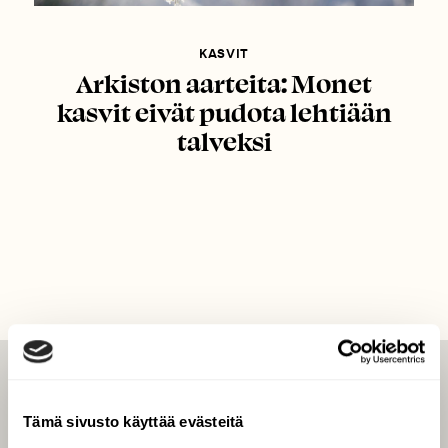
KASVIT
Arkiston aarteita: Monet
kasvit eivät pudota lehtiään
talveksi
LEHTI
Tämä sivusto käyttää evästeitä
Uusin lehti