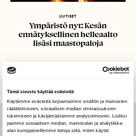
UUTISET
Ympäristö nyt: Kesän
ennätyksellinen helleaalto
lisäsi maastopaloja
Tämä sivusto käyttää evästeitä
Käytämme evästeitä tarjoamamme sisällön ja mainosten
räätälöimiseen, sosiaalisen median ominaisuuksien
tukemiseen ja kävijämäärämme analysoimiseen. Lisäksi
LEHTI
jaamme sosiaalisen median, mainosalan ja analytiikka-
Uusin lehti
alan kumppaneillemme tietoja siitä, miten käytät