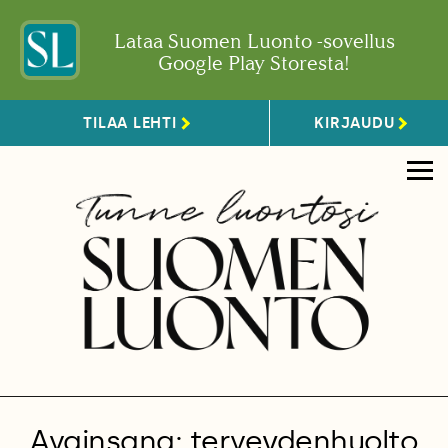
Lataa Suomen Luonto -sovellus
Google Play Storesta!
TILAA LEHTI
KIRJAUDU
Avainsana: terveydenhuolto