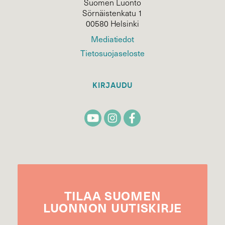
Suomen Luonto
Sörnäistenkatu 1
00580 Helsinki
Mediatiedot
Tietosuojaseloste
KIRJAUDU
TILAA
SUOMEN
LUONNON
UUTIS­KIRJE