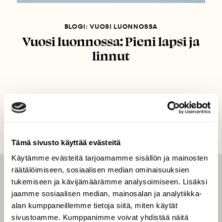
BLOGI: VUOSI LUONNOSSA
Vuosi luonnossa: Pieni lapsi ja
linnut
Tämä sivusto käyttää evästeitä
Käytämme evästeitä tarjoamamme sisällön ja mainosten
räätälöimiseen, sosiaalisen median ominaisuuksien
LEHTI
tukemiseen ja kävijämäärämme analysoimiseen. Lisäksi
jaamme sosiaalisen median, mainosalan ja analytiikka-
Uusin lehti
alan kumppaneillemme tietoja siitä, miten käytät
Tilaa Suomen Luonto
sivustoamme. Kumppanimme voivat yhdistää näitä