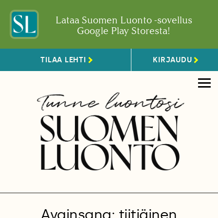
Lataa Suomen Luonto -sovellus
Google Play Storesta!
TILAA LEHTI
KIRJAUDU
Avainsana: tiitiäinen