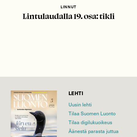
LINNUT
Lintulaudalla 19. osa: tikli
LEHTI
Uusin lehti
Tilaa Suomen Luonto
Tilaa digilukuoikeus
Äänestä parasta juttua