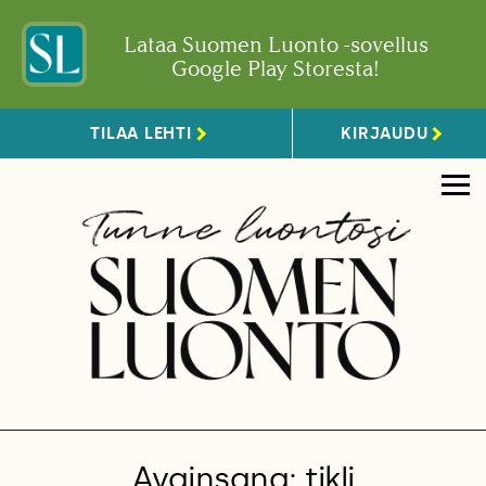
Lataa Suomen Luonto -sovellus
Google Play Storesta!
TILAA LEHTI
KIRJAUDU
Avainsana: tikli