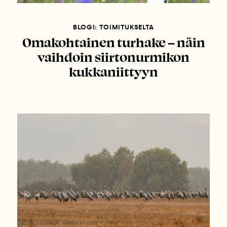
BLOGI: TOIMITUKSELTA
Omakohtainen turhake – näin
vaihdoin siirtonurmikon
kukkaniittyyn