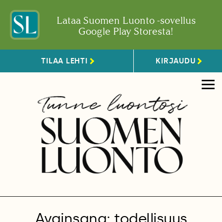
Lataa Suomen Luonto -sovellus
Google Play Storesta!
TILAA LEHTI
KIRJAUDU
Avainsana: todellisuus