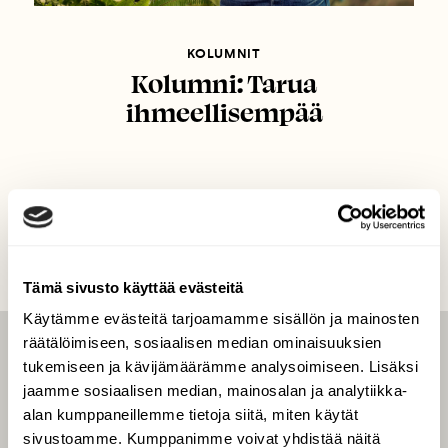
KOLUMNIT
Kolumni: Tarua
ihmeellisempää
Tämä sivusto käyttää evästeitä
Käytämme evästeitä tarjoamamme sisällön ja mainosten
räätälöimiseen, sosiaalisen median ominaisuuksien
LEHTI
tukemiseen ja kävijämäärämme analysoimiseen. Lisäksi
jaamme sosiaalisen median, mainosalan ja analytiikka-
Uusin lehti
alan kumppaneillemme tietoja siitä, miten käytät
Tilaa Suomen Luonto
sivustoamme. Kumppanimme voivat yhdistää näitä