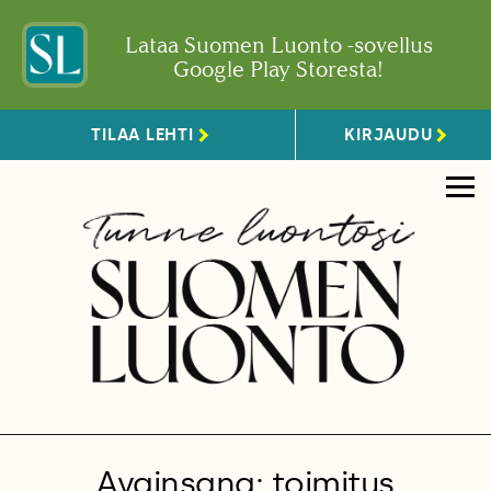
Lataa Suomen Luonto -sovellus
Google Play Storesta!
TILAA LEHTI
KIRJAUDU
Avainsana: toimitus