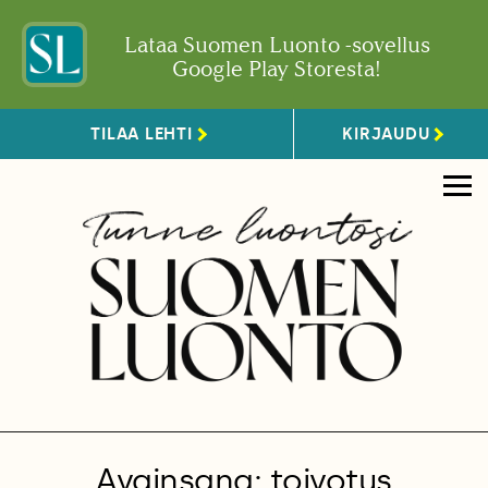
Lataa Suomen Luonto -sovellus
Google Play Storesta!
TILAA LEHTI
KIRJAUDU
Avainsana: toivotus