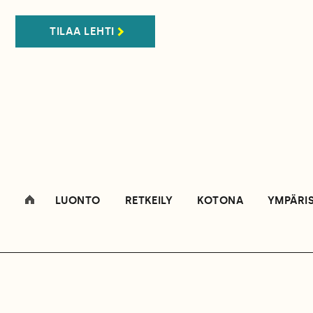
TILAA LEHTI
LUONTO
RETKEILY
KOTONA
YMPÄRI