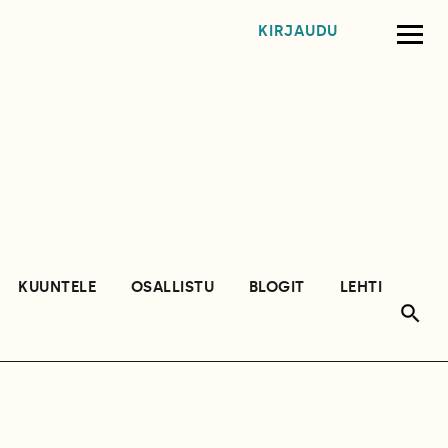
KIRJAUDU
KUUNTELE
OSALLISTU
BLOGIT
LEHTI
ö