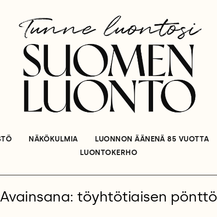
STÖ
NÄKÖKULMIA
LUONNON ÄÄNENÄ 85 VUOTTA
LUONTOKERHO
Avainsana: töyhtötiaisen pöntt