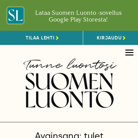
Lataa Suomen Luonto -sovellus
Google Play Storesta!
TILAA LEHTI
KIRJAUDU
Avainsana: tulet