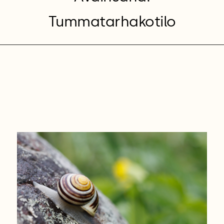
Tummatarhakotilo