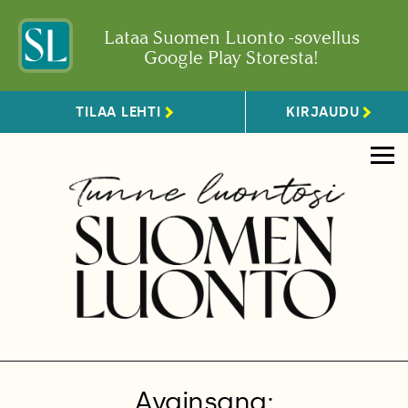
Lataa Suomen Luonto -sovellus
Google Play Storesta!
TILAA LEHTI
KIRJAUDU
Avainsana: