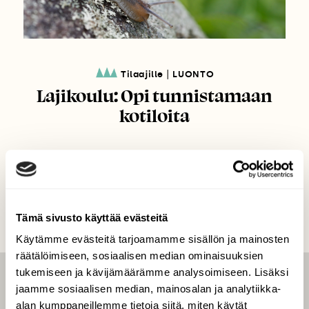
|
Tilaajille
LUONTO
Lajikoulu: Opi tunnistamaan
kotiloita
Tämä sivusto käyttää evästeitä
Käytämme evästeitä tarjoamamme sisällön ja mainosten
räätälöimiseen, sosiaalisen median ominaisuuksien
tukemiseen ja kävijämäärämme analysoimiseen. Lisäksi
LEHTI
jaamme sosiaalisen median, mainosalan ja analytiikka-
alan kumppaneillemme tietoja siitä, miten käytät