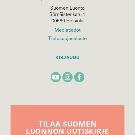
Suomen Luonto
Sörnäistenkatu 1
00580 Helsinki
Mediatiedot
Tietosuojaseloste
KIRJAUDU
TILAA
SUOMEN
LUONNON
UUTIS­KIRJE