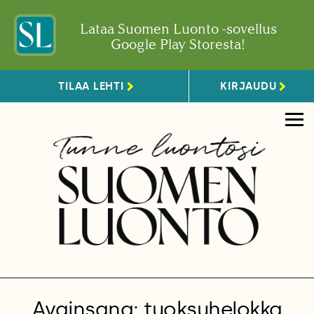
Lataa Suomen Luonto -sovellus
Google Play Storesta!
TILAA LEHTI
KIRJAUDU
Avainsana: tuoksuhelokka