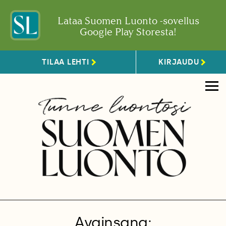
Lataa Suomen Luonto -sovellus
Google Play Storesta!
TILAA LEHTI
KIRJAUDU
Avainsana: