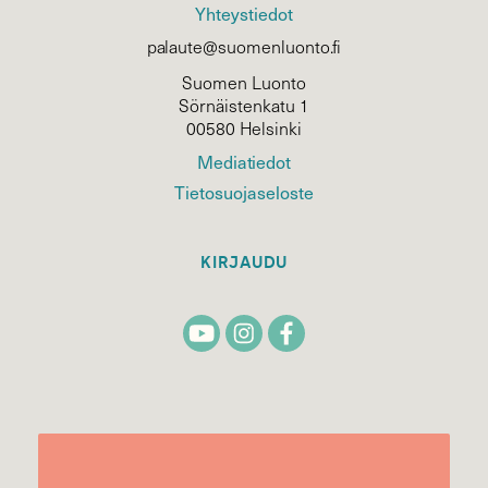
Yhteystiedot
palaute@suomenluonto.fi
Suomen Luonto
Sörnäistenkatu 1
00580 Helsinki
Mediatiedot
Tietosuojaseloste
KIRJAUDU