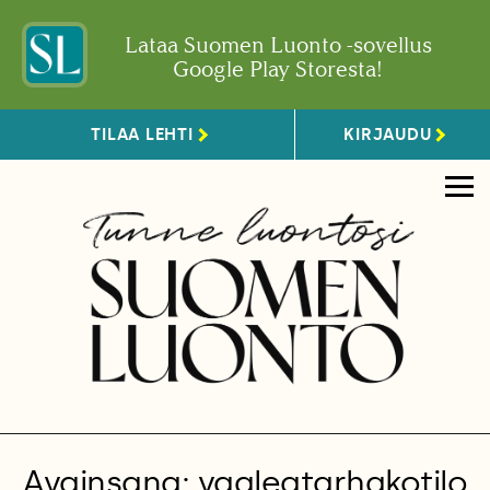
Lataa Suomen Luonto -sovellus
Google Play Storesta!
TILAA LEHTI
KIRJAUDU
Avainsana: vaaleatarhakotilo