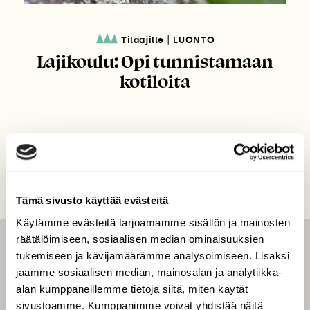
|
Tilaajille
LUONTO
Lajikoulu: Opi tunnistamaan
kotiloita
Tämä sivusto käyttää evästeitä
Käytämme evästeitä tarjoamamme sisällön ja mainosten
räätälöimiseen, sosiaalisen median ominaisuuksien
LEHTI
tukemiseen ja kävijämäärämme analysoimiseen. Lisäksi
jaamme sosiaalisen median, mainosalan ja analytiikka-
Uusin lehti
alan kumppaneillemme tietoja siitä, miten käytät
Tilaa Suomen Luonto
sivustoamme. Kumppanimme voivat yhdistää näitä