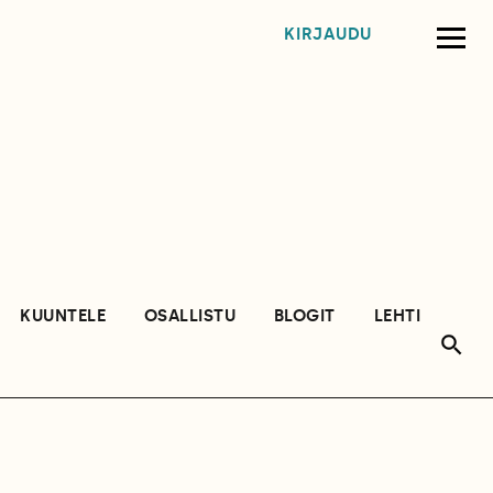
KIRJAUDU
KUUNTELE
OSALLISTU
BLOGIT
LEHTI