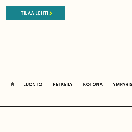
TILAA LEHTI
LUONTO
RETKEILY
KOTONA
YMPÄRI