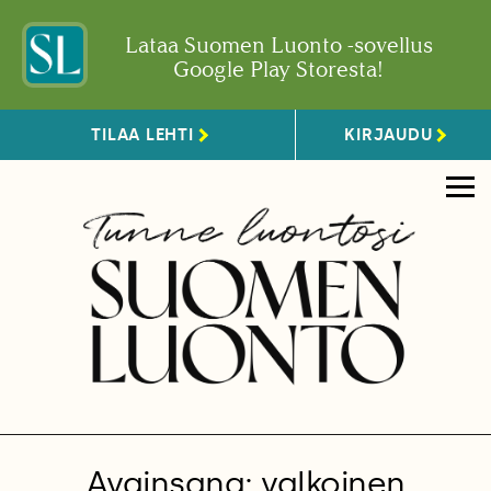
Lataa Suomen Luonto -sovellus
Google Play Storesta!
TILAA LEHTI
KIRJAUDU
Avainsana: valkoinen