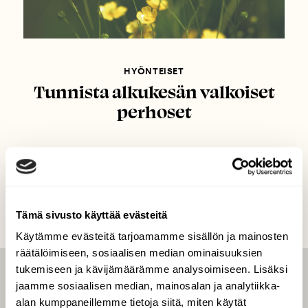
HYÖNTEISET
Tunnista alkukesän valkoiset
perhoset
Tämä sivusto käyttää evästeitä
Käytämme evästeitä tarjoamamme sisällön ja mainosten
räätälöimiseen, sosiaalisen median ominaisuuksien
tukemiseen ja kävijämäärämme analysoimiseen. Lisäksi
LEHTI
jaamme sosiaalisen median, mainosalan ja analytiikka-
alan kumppaneillemme tietoja siitä, miten käytät