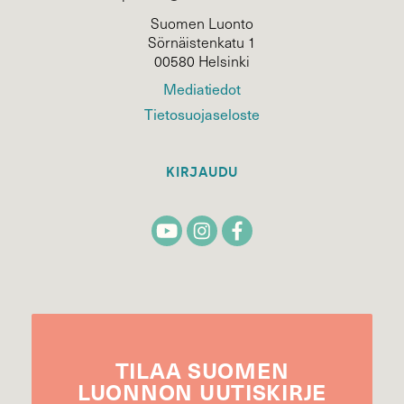
Suomen Luonto
Sörnäistenkatu 1
00580 Helsinki
Mediatiedot
Tietosuojaseloste
KIRJAUDU
TILAA
SUOMEN
LUONNON
UUTIS­KIRJE