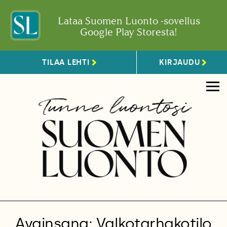
Lataa Suomen Luonto -sovellus
Google Play Storesta!
TILAA LEHTI
KIRJAUDU
Avainsana: Valkotarhakotilo