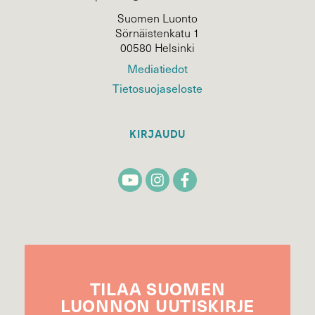
Suomen Luonto
Sörnäistenkatu 1
00580 Helsinki
Mediatiedot
Tietosuojaseloste
KIRJAUDU
TILAA
SUOMEN
LUONNON
UUTIS­KIRJE