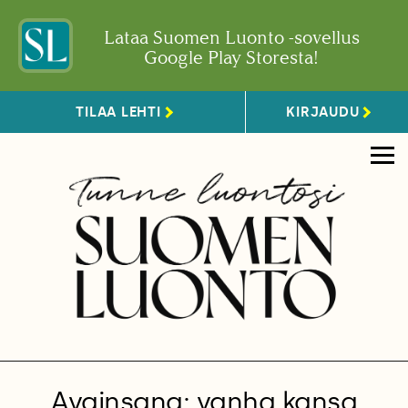
Lataa Suomen Luonto -sovellus
Google Play Storesta!
TILAA LEHTI
KIRJAUDU
Avainsana: vanha kansa