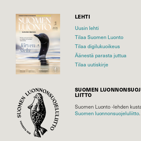
LEHTI
Uusin lehti
Tilaa Suomen Luonto
Tilaa digilukuoikeus
Äänestä parasta juttua
Tilaa uutiskirje
SUOMEN LUONNON­SUOJ
LIITTO
Suomen Luonto -lehden kusta
Suomen luonnonsuojelu­liitto
.