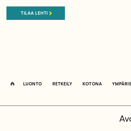
TILAA LEHTI
LUONTO
RETKEILY
KOTONA
YMPÄRI
Av