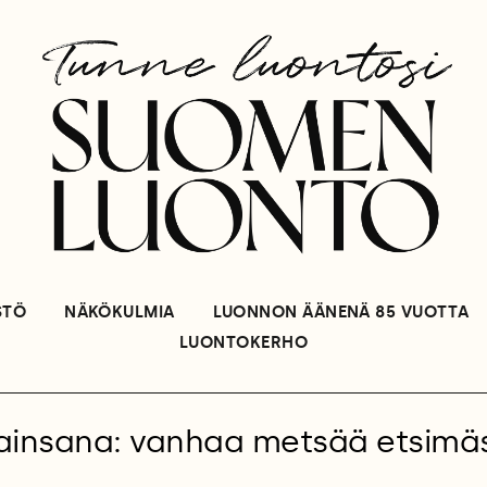
STÖ
NÄKÖKULMIA
LUONNON ÄÄNENÄ 85 VUOTTA
LUONTOKERHO
ainsana: vanhaa metsää etsimä