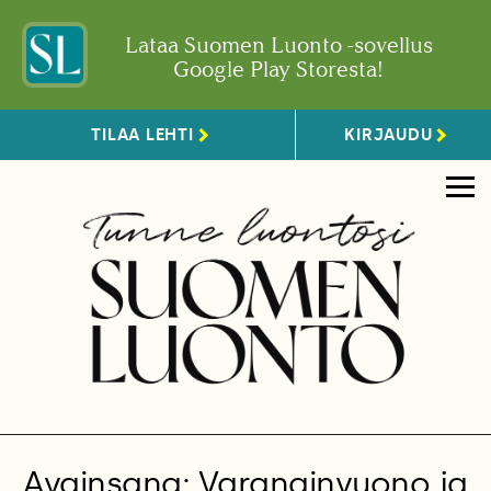
Lataa Suomen Luonto -sovellus
Google Play Storesta!
TILAA LEHTI
KIRJAUDU
Avainsana: Varanginvuono ja