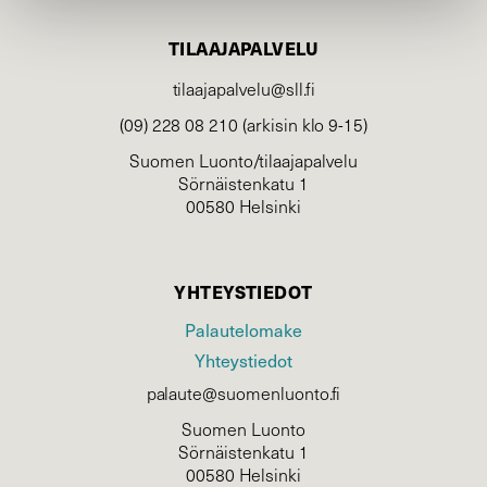
TILAAJAPALVELU
tilaajapalvelu@sll.fi
(09) 228 08 210 (arkisin klo 9-15)
Suomen Luonto/tilaajapalvelu
Sörnäistenkatu 1
00580 Helsinki
YHTEYSTIEDOT
Palautelomake
Yhteystiedot
palaute@suomenluonto.fi
Suomen Luonto
Sörnäistenkatu 1
00580 Helsinki