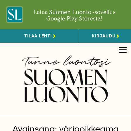
Lataa Suomen Luonto -sovellus
Google Play Storesta!
TILAA LEHTI
KIRJAUDU
Avainsana: väripoikkeama