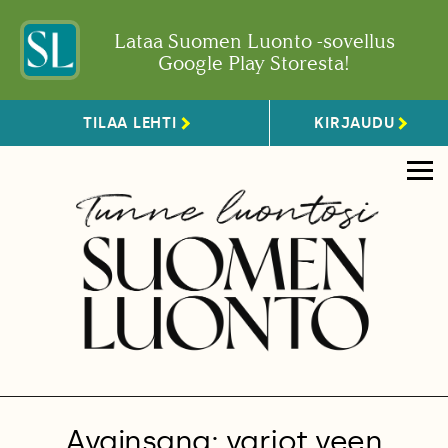
Lataa Suomen Luonto -sovellus
Google Play Storesta!
TILAA LEHTI
KIRJAUDU
Avainsana: varjot veen