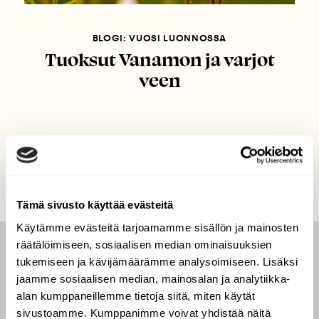
BLOGI: VUOSI LUONNOSSA
Tuoksut Vanamon ja varjot
veen
Tämä sivusto käyttää evästeitä
Käytämme evästeitä tarjoamamme sisällön ja mainosten
räätälöimiseen, sosiaalisen median ominaisuuksien
LEHTI
tukemiseen ja kävijämäärämme analysoimiseen. Lisäksi
jaamme sosiaalisen median, mainosalan ja analytiikka-
Uusin lehti
alan kumppaneillemme tietoja siitä, miten käytät
Tilaa Suomen Luonto
sivustoamme. Kumppanimme voivat yhdistää näitä