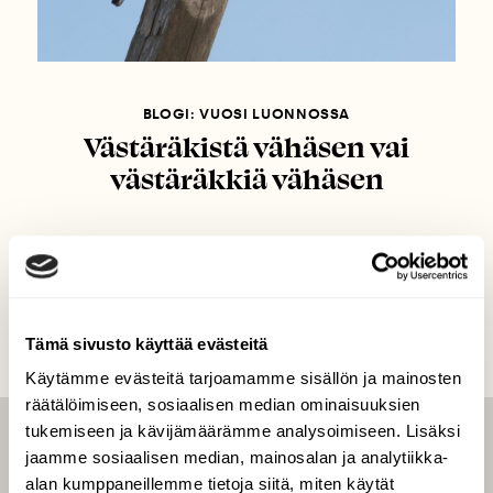
BLOGI: VUOSI LUONNOSSA
Västäräkistä vähäsen vai
västäräkkiä vähäsen
Tämä sivusto käyttää evästeitä
Käytämme evästeitä tarjoamamme sisällön ja mainosten
räätälöimiseen, sosiaalisen median ominaisuuksien
tukemiseen ja kävijämäärämme analysoimiseen. Lisäksi
LEHTI
jaamme sosiaalisen median, mainosalan ja analytiikka-
alan kumppaneillemme tietoja siitä, miten käytät