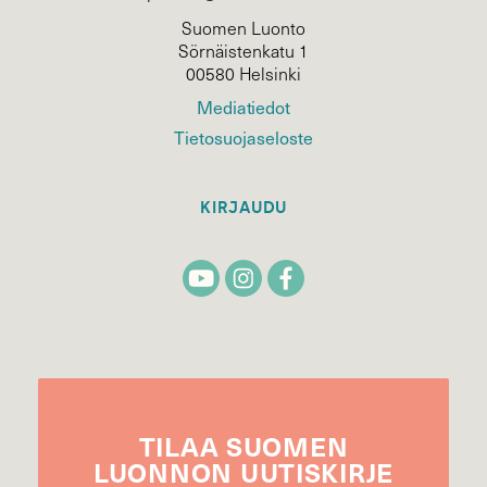
Suomen Luonto
Sörnäistenkatu 1
00580 Helsinki
Mediatiedot
Tietosuojaseloste
KIRJAUDU
TILAA
SUOMEN
LUONNON
UUTIS­KIRJE