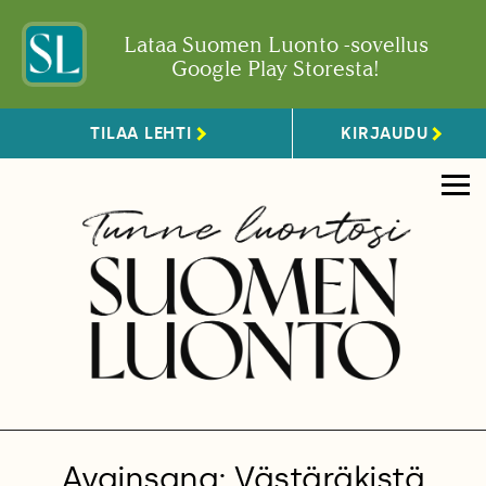
Lataa Suomen Luonto -sovellus
Google Play Storesta!
TILAA LEHTI
KIRJAUDU
Avainsana: Västäräkistä