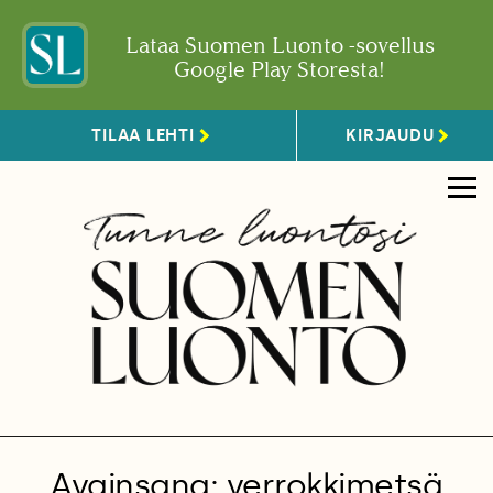
Lataa Suomen Luonto -sovellus
Google Play Storesta!
TILAA LEHTI
KIRJAUDU
Avainsana: verrokkimetsä