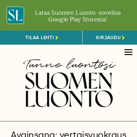
Lataa Suomen Luonto -sovellus
Google Play Storesta!
TILAA LEHTI
KIRJAUDU
Avainsana: vertaisvuokraus