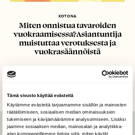
KOTONA
Miten onnistua tavaroiden
vuokraamisessa?Asiantuntija
muistuttaa verotuksesta ja
vuokrasäännöistä
Tämä sivusto käyttää evästeitä
Käytämme evästeitä tarjoamamme sisällön ja mainosten
räätälöimiseen, sosiaalisen median ominaisuuksien
tukemiseen ja kävijämäärämme analysoimiseen. Lisäksi
LEHTI
jaamme sosiaalisen median, mainosalan ja analytiikka-
alan kumppaneillemme tietoja siitä, miten käytät