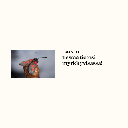
LUONTO
Testaa tietosi
myrkkyvisassa!