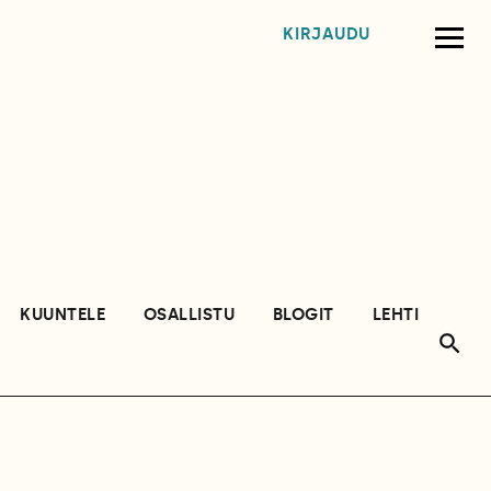
KIRJAUDU
KUUNTELE
OSALLISTU
BLOGIT
LEHTI