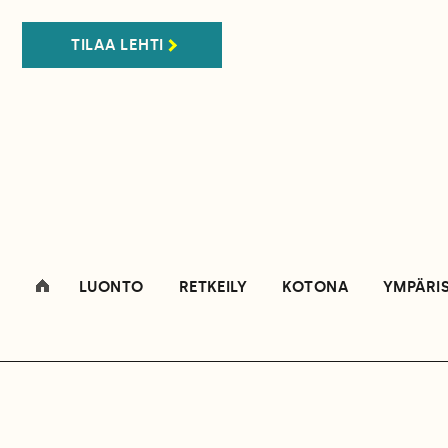
TILAA LEHTI
LUONTO
RETKEILY
KOTONA
YMPÄRI