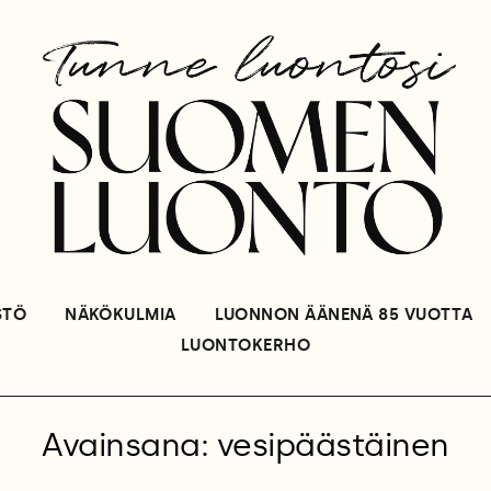
STÖ
NÄKÖKULMIA
LUONNON ÄÄNENÄ 85 VUOTTA
LUONTOKERHO
Avainsana: vesipäästäinen