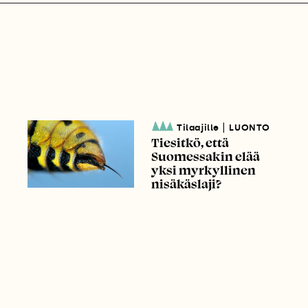
|
Tilaajille
LUONTO
Tiesitkö, että
Suomessakin elää
yksi myrkyllinen
nisäkäslaji?