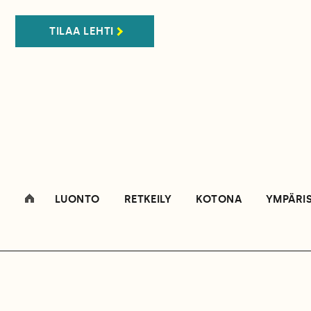
TILAA LEHTI
LUONTO
RETKEILY
KOTONA
YMPÄRI