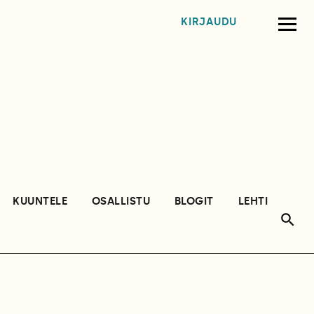
KIRJAUDU
KUUNTELE
OSALLISTU
BLOGIT
LEHTI