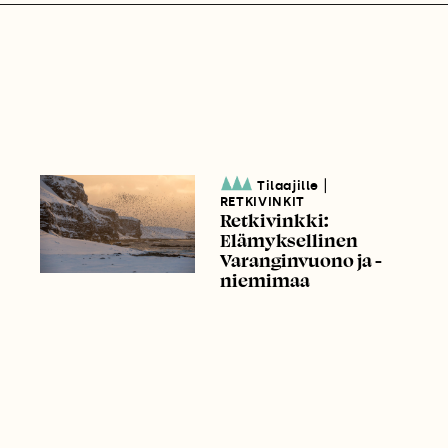
|
Tilaajille
RETKIVINKIT
Retkivinkki:
Elämyksellinen
Varanginvuono ja -
niemimaa