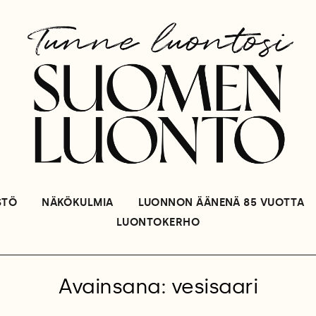
STÖ
NÄKÖKULMIA
LUONNON ÄÄNENÄ 85 VUOTTA
LUONTOKERHO
Avainsana: vesisaari