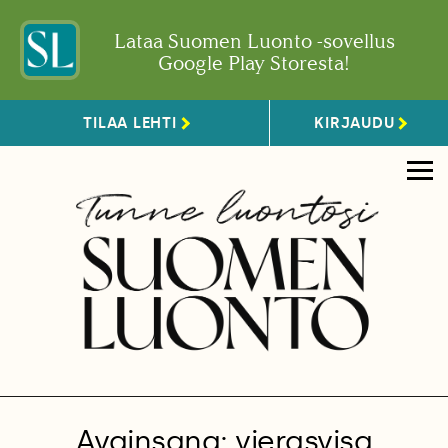
Lataa Suomen Luonto -sovellus
Google Play Storesta!
TILAA LEHTI
KIRJAUDU
Avainsana: vierasvisa