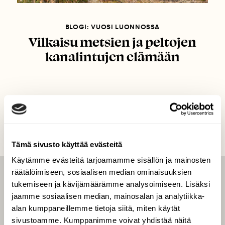
BLOGI: VUOSI LUONNOSSA
Vilkaisu metsien ja peltojen
kanalintujen elämään
Tämä sivusto käyttää evästeitä
Käytämme evästeitä tarjoamamme sisällön ja mainosten
räätälöimiseen, sosiaalisen median ominaisuuksien
LEHTI
tukemiseen ja kävijämäärämme analysoimiseen. Lisäksi
jaamme sosiaalisen median, mainosalan ja analytiikka-
Uusin lehti
alan kumppaneillemme tietoja siitä, miten käytät
Tilaa Suomen Luonto
sivustoamme. Kumppanimme voivat yhdistää näitä