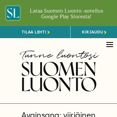
Lataa Suomen Luonto -sovellus
Google Play Storesta!
TILAA LEHTI
KIRJAUDU
Avainsana: viiriäinen