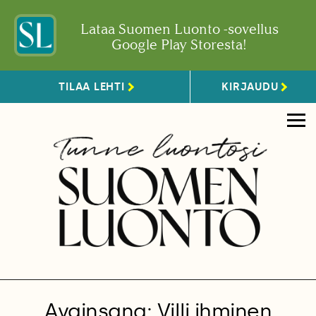
Lataa Suomen Luonto -sovellus
Google Play Storesta!
TILAA LEHTI
KIRJAUDU
Avainsana: Villi ihminen