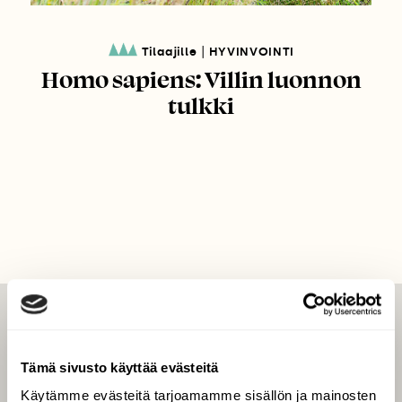
|
Tilaajille
HYVINVOINTI
Homo sapiens: Villin luonnon
tulkki
LEHTI
Uusin lehti
Tämä sivusto käyttää evästeitä
Tilaa Suomen Luonto
Käytämme evästeitä tarjoamamme sisällön ja mainosten