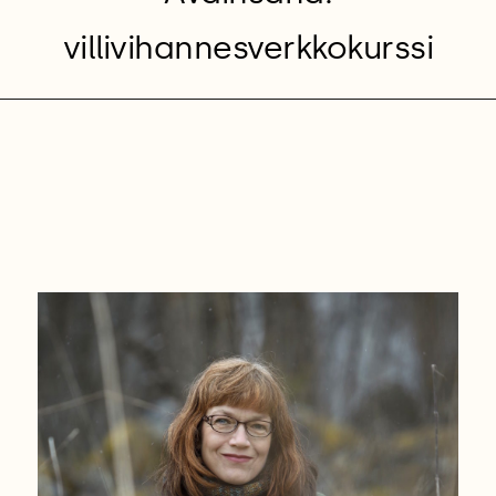
villivihannesverkkokurssi