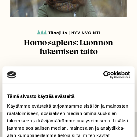
|
Tilaajille
HYVINVOINTI
Homo sapiens: Luonnon
lukemisen taito
Tämä sivusto käyttää evästeitä
Käytämme evästeitä tarjoamamme sisällön ja mainosten
räätälöimiseen, sosiaalisen median ominaisuuksien
tukemiseen ja kävijämäärämme analysoimiseen. Lisäksi
LEHTI
jaamme sosiaalisen median, mainosalan ja analytiikka-
alan kumppaneillemme tietoja siitä, miten käytät