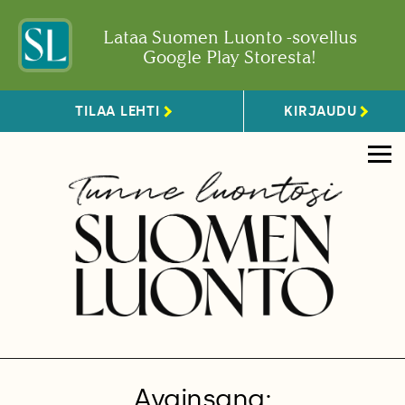
Lataa Suomen Luonto -sovellus
Google Play Storesta!
TILAA LEHTI
KIRJAUDU
Avainsana: