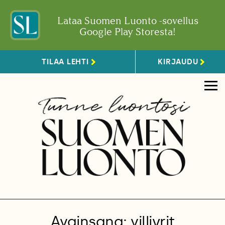
Lataa Suomen Luonto -sovellus
Google Play Storesta!
TILAA LEHTI
KIRJAUDU
Avainsana: villiyrit