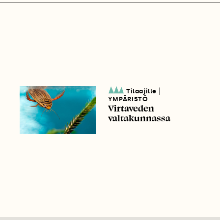
|
Tilaajille
YMPÄRISTÖ
Virtaveden
valtakunnassa