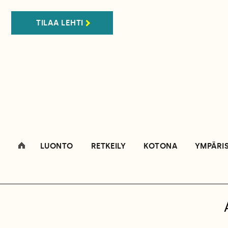
TILAA LEHTI
LUONTO
RETKEILY
KOTONA
YMPÄRI