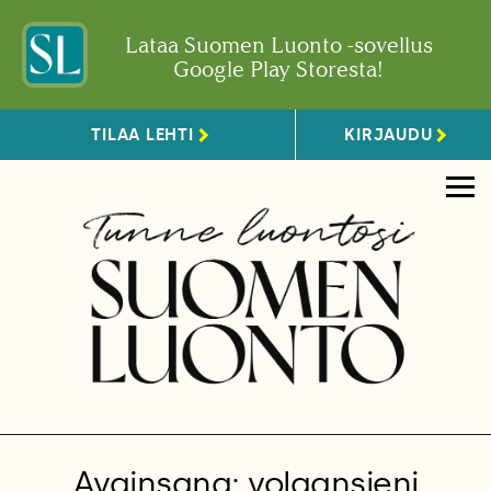
Lataa Suomen Luonto -sovellus
Google Play Storesta!
TILAA LEHTI
KIRJAUDU
Avainsana: volgansieni