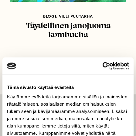
BLOGI: VILLI PUUTARHA
Täydellinen janojuoma
kombucha
Tämä sivusto käyttää evästeitä
Käytämme evästeitä tarjoamamme sisällön ja mainosten
räätälöimiseen, sosiaalisen median ominaisuuksien
LEHTI
tukemiseen ja kävijämäärämme analysoimiseen. Lisäksi
jaamme sosiaalisen median, mainosalan ja analytiikka-
Uusin lehti
alan kumppaneillemme tietoja siitä, miten käytät
Tilaa Suomen Luonto
sivustoamme. Kumppanimme voivat yhdistää näitä