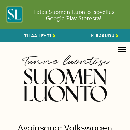
Lataa Suomen Luonto -sovellus
Google Play Storesta!
TILAA LEHTI
KIRJAUDU
Avainsana: Volkswagen