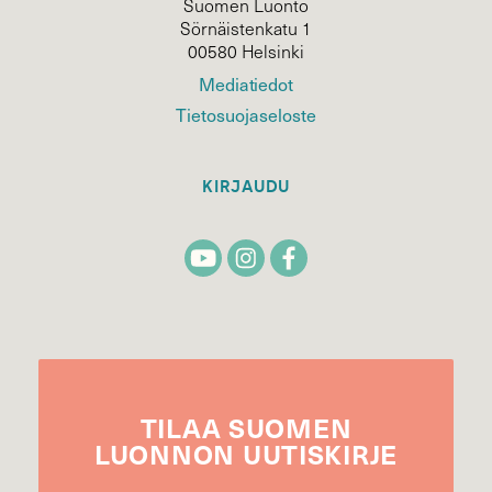
Suomen Luonto
Sörnäistenkatu 1
00580 Helsinki
Mediatiedot
Tietosuojaseloste
KIRJAUDU
TILAA
SUOMEN
LUONNON
UUTIS­KIRJE