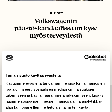
UUTISET
Volkswagenin
päästöskandaalissa on kyse
myös terveydestä
Tämä sivusto käyttää evästeitä
Käytämme evästeitä tarjoamamme sisällön ja mainosten
räätälöimiseen, sosiaalisen median ominaisuuksien
tukemiseen ja kävijämäärämme analysoimiseen. Lisäksi
LEHTI
jaamme sosiaalisen median, mainosalan ja analytiikka-
Uusin lehti
alan kumppaneillemme tietoja siitä, miten käytät