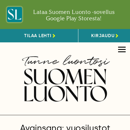
Lataa Suomen Luonto -sovellus
Google Play Storesta!
TILAA LEHTI
KIRJAUDU
Avainsana: vuosilustot