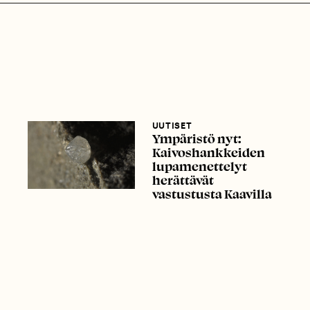
UUTISET
Ympäristö nyt:
Kaivoshankkeiden
lupamenettelyt
herättävät
vastustusta Kaavilla