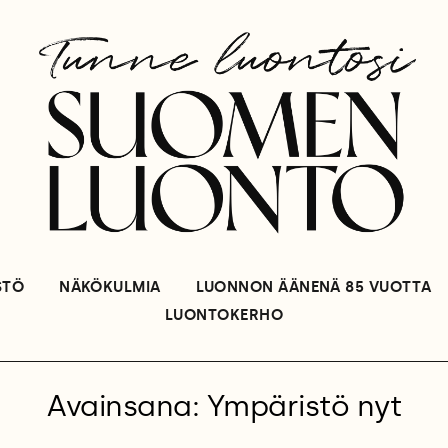
STÖ
NÄKÖKULMIA
LUONNON ÄÄNENÄ 85 VUOTTA
LUONTOKERHO
Avainsana: Ympäristö nyt