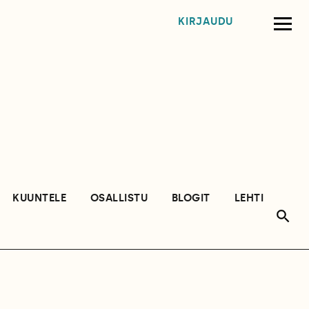
KIRJAUDU
KUUNTELE
OSALLISTU
BLOGIT
LEHTI