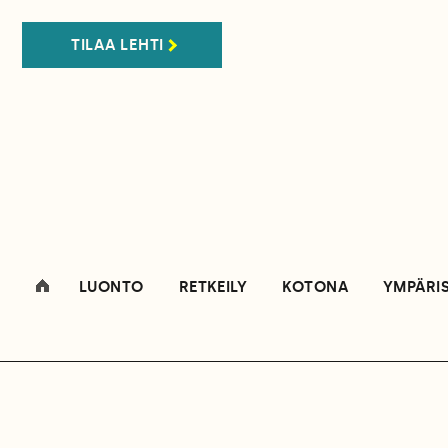
TILAA LEHTI
LUONTO
RETKEILY
KOTONA
YMPÄRI