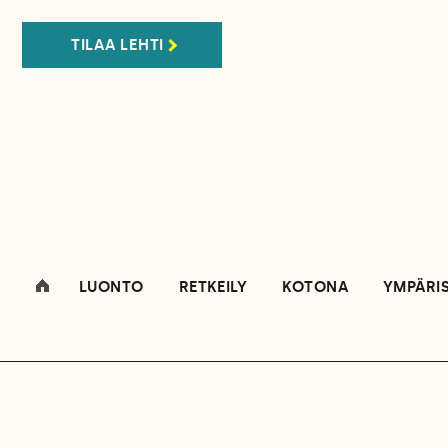
TILAA LEHTI
LUONTO
RETKEILY
KOTONA
YMPÄRI