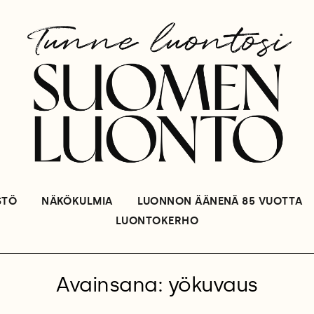
STÖ
NÄKÖKULMIA
LUONNON ÄÄNENÄ 85 VUOTTA
LUONTOKERHO
Avainsana: yökuvaus