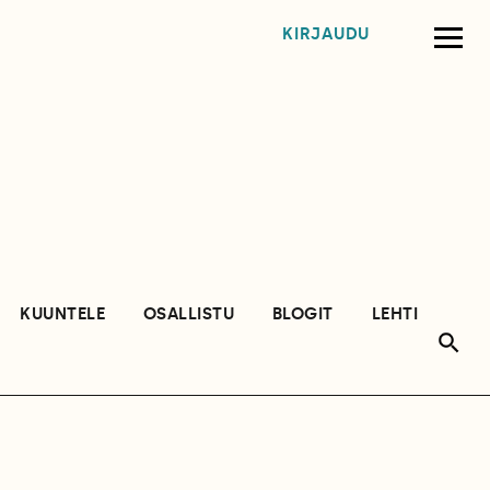
KIRJAUDU
KUUNTELE
OSALLISTU
BLOGIT
LEHTI