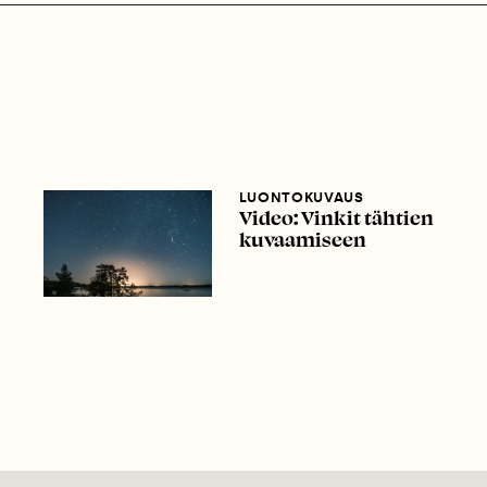
LUONTOKUVAUS
Video: Vinkit tähtien
kuvaamiseen