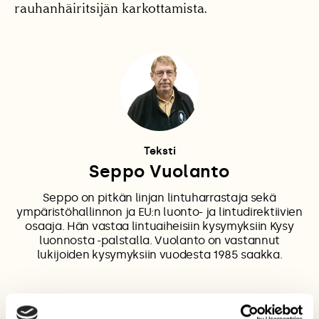
rauhanhäiritsijän karkottamista.
Teksti
Seppo Vuolanto
Seppo on pitkän linjan lintuharrastaja sekä
ympäristöhallinnon ja EU:n luonto- ja lintudirektiivien
osaaja. Hän vastaa lintuaiheisiin kysymyksiin Kysy
luonnosta -palstalla. Vuolanto on vastannut
lukijoiden kysymyksiin vuodesta 1985 saakka.
HARJALINTU