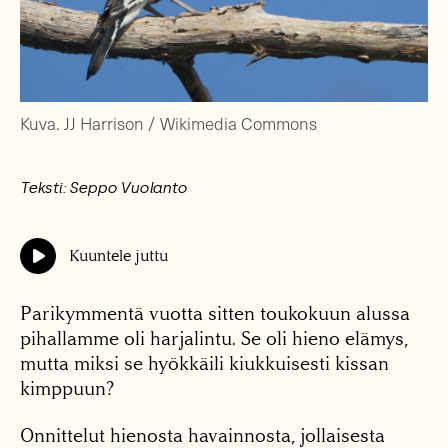
Kuva. JJ Harrison / Wikimedia Commons
Teksti: Seppo Vuolanto
Kuuntele juttu
Parikymmentä vuotta sitten toukokuun alussa
pihallamme oli harjalintu. Se oli hieno elämys,
mutta miksi se hyökkäili kiukkuisesti kissan
kimppuun?
Onnittelut hienosta havainnosta, jollaisesta