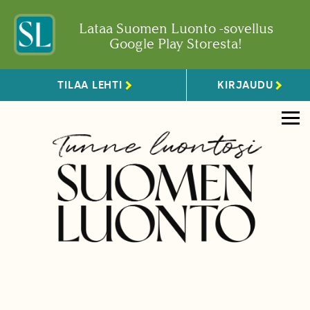
Lataa Suomen Luonto -sovellus
Google Play Storesta!
TILAA LEHTI
KIRJAUDU