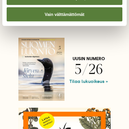
Lisää aiheesta
Vain välttämättömät
UUSIN NUMERO
5/26
Tilaa lukuoikeus »