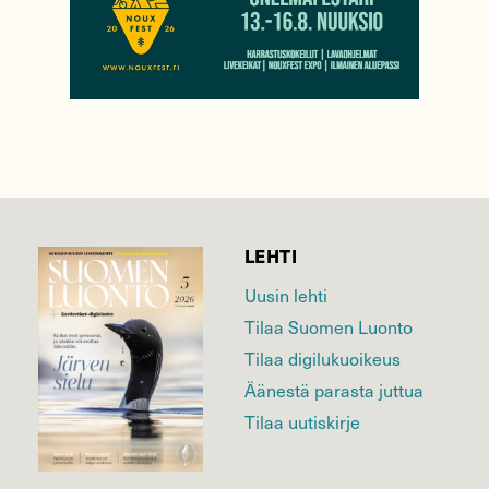
LEHTI
Uusin lehti
Tilaa Suomen Luonto
Tilaa digilukuoikeus
Äänestä parasta juttua
Tilaa uutiskirje