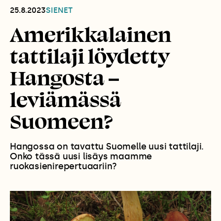
25.8.2023
SIENET
Amerikkalainen
tattilaji löydetty
Hangosta –
leviämässä
Suomeen?
Hangossa on tavattu Suomelle uusi tattilaji.
Onko tässä uusi lisäys maamme
ruokasienirepertuaariin?