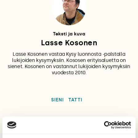
Teksti ja kuva
Lasse Kosonen
Lasse Kosonen vastaa Kysy luonnosta -palstalla
lukijoiden kysymyksiin. Kososen erityisaluetta on
sienet. Kosonen on vastannut lukijoiden kysymyksiin
vuodesta 2010.
SIENI
TATTI
Tilaa Suomen Luonto