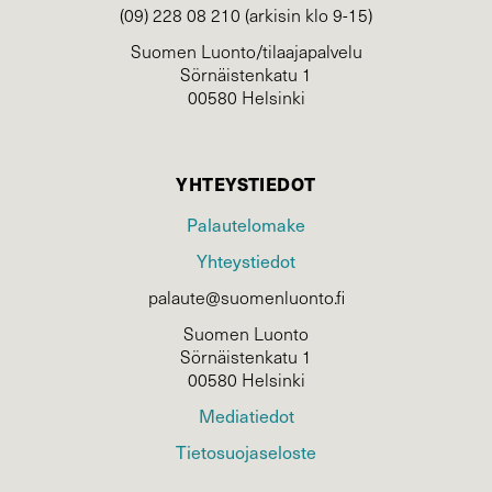
(09) 228 08 210 (arkisin klo 9-15)
Suomen Luonto/tilaajapalvelu
Sörnäistenkatu 1
00580 Helsinki
YHTEYSTIEDOT
Palautelomake
Yhteystiedot
palaute@suomenluonto.fi
Suomen Luonto
Sörnäistenkatu 1
00580 Helsinki
Mediatiedot
Tietosuojaseloste