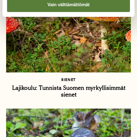
Vain välttämättömät
SIENET
Lajikoulu: Tunnista Suomen myrkyllisimmät
sienet