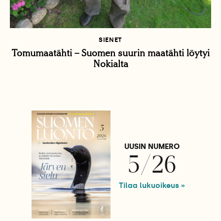
SIENET
Tomumaatähti – Suomen suurin maatähti löytyi
Nokialta
UUSIN NUMERO
5/26
Tilaa lukuoikeus »