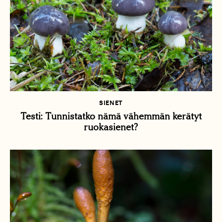
SIENET
Testi: Tunnistatko nämä vähemmän kerätyt
ruokasienet?