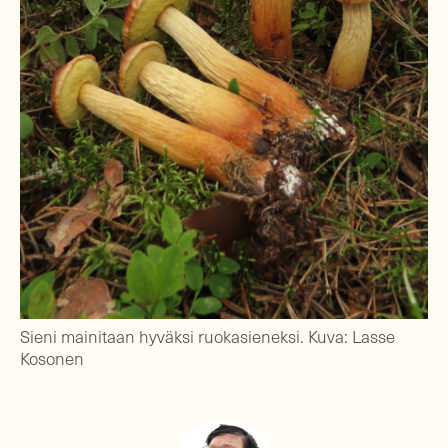
Sieni mainitaan hyväksi ruokasieneksi. Kuva: Lasse
Kosonen