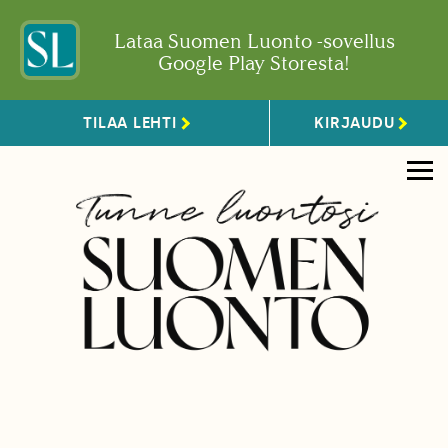
Lataa Suomen Luonto -sovellus
Google Play Storesta!
TILAA LEHTI
KIRJAUDU